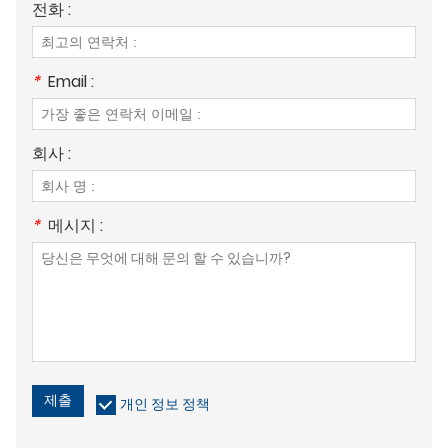
전화 :
*
Email :
회사 :
*
메시지 :
제출
개인 정보 정책